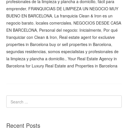
profesionales de la limpieza y plancha a domicilio
,
fácil para
emprender
,
FRANQUICIAS DE LIMPIEZA UN NEGOCIO MUY
BUENO EN BARCELONA
,
La franquicia Clean & Iron es un
negocio barato
,
locales comerciales
,
NEGOCIOS DESDE CASA
EN BARCELONA
,
Personal del negocio: Inicialmente
,
Por qué
franquiciar con Clean & Iron
,
Real estate agent for exclusive
properties in Barcelona buy or sell properties in Barcelona
,
segundas residencias
,
somos especialistas y profesionales de
la limpieza y plancha a domicilio.
,
Your Real Estate Agency in
Barcelona for Luxury Real Estate and Properties in Barcelona
Recent Posts