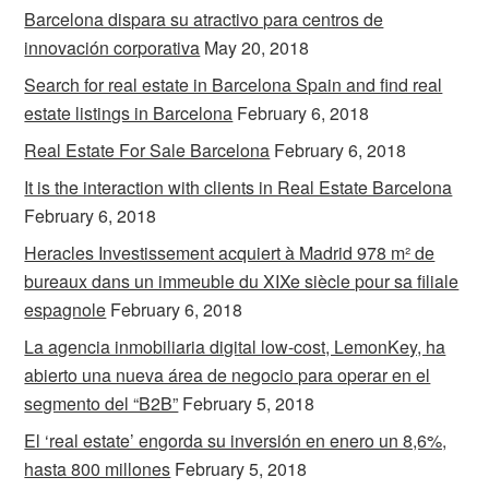
Barcelona dispara su atractivo para centros de
innovación corporativa
May 20, 2018
Search for real estate in Barcelona Spain and find real
estate listings in Barcelona
February 6, 2018
Real Estate For Sale Barcelona
February 6, 2018
It is the interaction with clients in Real Estate Barcelona
February 6, 2018
Heracles Investissement acquiert à Madrid 978 m² de
bureaux dans un immeuble du XIXe siècle pour sa filiale
espagnole
February 6, 2018
La agencia inmobiliaria digital low-cost, LemonKey, ha
abierto una nueva área de negocio para operar en el
segmento del “B2B”
February 5, 2018
El ‘real estate’ engorda su inversión en enero un 8,6%,
hasta 800 millones
February 5, 2018