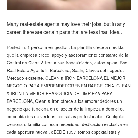
Many real-estate agents may love their jobs, but in any
career, there are certain parts that are less than ideal.
Posted in:
1 persona en gestión. La plantilla crece a medida
que la empresa crece
,
apoyo y asesoramiento constante de la
Central de Clean & Iron a sus franquiciados
,
autoempleo
,
Best
Real Estate Agents in Barcelona, Spain
,
Claves del negocio:
Mercado existente
,
CLEAN & IRON BARCELONA EL MEJOR
NEGOCIO PARA EMPRENDEDORES EN BARCELONA
,
CLEAN
& IRON LA MEJOR FRANQUICIA DE LIMPIEZA PARA
BARCELONA
,
Clean & Iron ofrece a los emprendedores un
negocio que funciona en el sector de la limpieza a domicilio
,
comunidades de vecinos
,
consultas profesionales
,
Cualquier
persona o familia con esta necesidad
,
dedicación exclusiva en
cada apertura nueva.
,
dESDE 1997 somos especialistas y