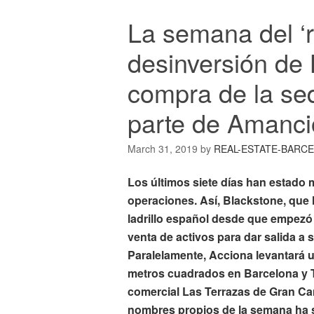
La semana del ‘re
desinversión de 
compra de la s
parte de Amanci
March 31, 2019
by
REAL-ESTATE-BARC
Los últimos siete días han estado
operaciones. Así, Blackstone, que 
ladrillo español desde que empezó 
venta de activos para dar salida a 
Paralelamente, Acciona levantará u
metros cuadrados en Barcelona y 
comercial Las Terrazas de Gran Can
nombres propios de la semana ha s