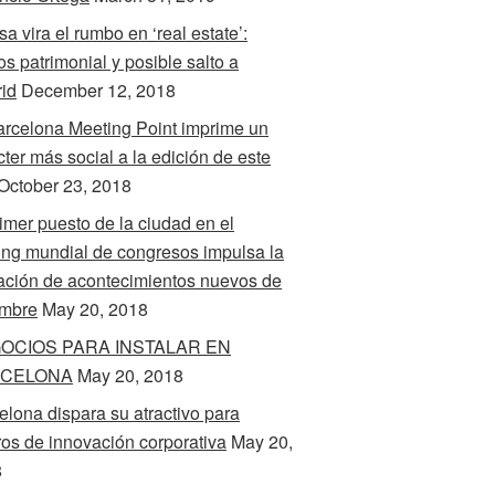
a vira el rumbo en ‘real estate’:
s patrimonial y posible salto a
id
December 12, 2018
arcelona Meeting Point imprime un
cter más social a la edición de este
October 23, 2018
rimer puesto de la ciudad en el
ing mundial de congresos impulsa la
ación de acontecimientos nuevos de
mbre
May 20, 2018
OCIOS PARA INSTALAR EN
CELONA
May 20, 2018
elona dispara su atractivo para
ros de innovación corporativa
May 20,
8