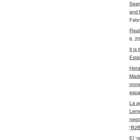
Sear
and f
Febr
Real
6, 2
It is
Esta
Hera
Madr
imme
espa
La a
Lemo
nego
“B2B
El ‘