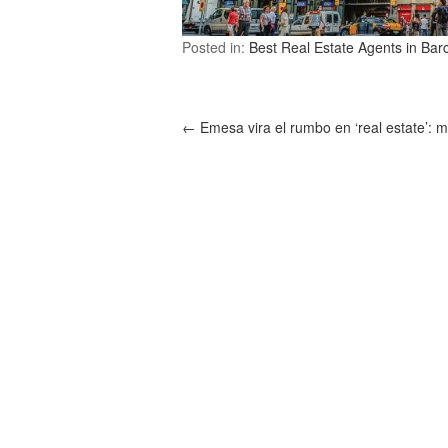
Posted in:
Best Real Estate Agents in Bar
←
Emesa vira el rumbo en ‘real estate’: m