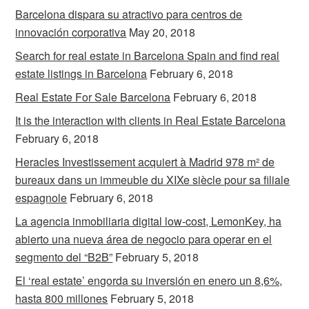
Barcelona dispara su atractivo para centros de
innovación corporativa
May 20, 2018
Search for real estate in Barcelona Spain and find real
estate listings in Barcelona
February 6, 2018
Real Estate For Sale Barcelona
February 6, 2018
It is the interaction with clients in Real Estate Barcelona
February 6, 2018
Heracles Investissement acquiert à Madrid 978 m² de
bureaux dans un immeuble du XIXe siècle pour sa filiale
espagnole
February 6, 2018
La agencia inmobiliaria digital low-cost, LemonKey, ha
abierto una nueva área de negocio para operar en el
segmento del “B2B”
February 5, 2018
El ‘real estate’ engorda su inversión en enero un 8,6%,
hasta 800 millones
February 5, 2018