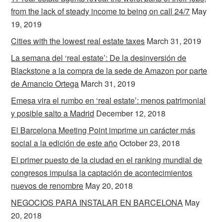
from the lack of steady income to being on call 24/7
May
19, 2019
Cities with the lowest real estate taxes
March 31, 2019
La semana del ‘real estate’: De la desinversión de
Blackstone a la compra de la sede de Amazon por parte
de Amancio Ortega
March 31, 2019
Emesa vira el rumbo en ‘real estate’: menos patrimonial
y posible salto a Madrid
December 12, 2018
El Barcelona Meeting Point imprime un carácter más
social a la edición de este año
October 23, 2018
El primer puesto de la ciudad en el ranking mundial de
congresos impulsa la captación de acontecimientos
nuevos de renombre
May 20, 2018
NEGOCIOS PARA INSTALAR EN BARCELONA
May
20, 2018