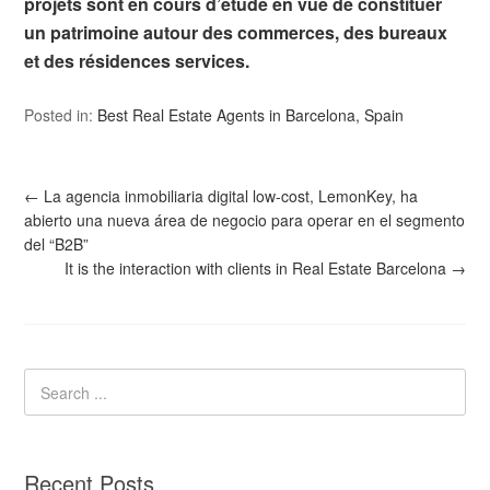
projets sont en cours d’étude en vue de constituer
un patrimoine autour des commerces, des bureaux
et des résidences services.
Posted in:
Best Real Estate Agents in Barcelona, Spain
←
La agencia inmobiliaria digital low-cost, LemonKey, ha
abierto una nueva área de negocio para operar en el segmento
del “B2B”
It is the interaction with clients in Real Estate Barcelona
→
Recent Posts